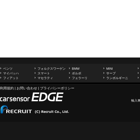
ベンツ
フォルクスワーゲン
BMW
MINI
マイバッハ
スマート
ボルボ
サーブ
フィアット
マセラティ
フェラーリ
ランボルギーニ
利用規約
|
お問い合わせ
|
プライバシーポリシー
輸入