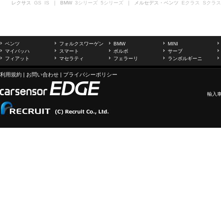
レクサス
GS
IS
｜ BMW
3シリーズ
5シリーズ
｜ メルセデス・ベンツ
Eクラス
Sクラス
ベンツ
フォルクスワーゲン
BMW
MINI
マイバッハ
スマート
ボルボ
サーブ
フィアット
マセラティ
フェラーリ
ランボルギーニ
利用規約
|
お問い合わせ
|
プライバシーポリシー
輸入