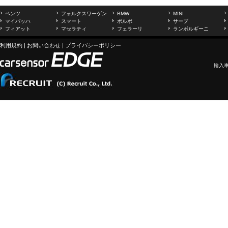
ベンツ
フォルクスワーゲン
BMW
MINI
マイバッハ
スマート
ボルボ
サーブ
フィアット
マセラティ
フェラーリ
ランボルギーニ
利用規約
|
お問い合わせ
|
プライバシーポリシー
輸入