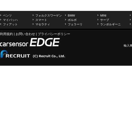
ベンツ
フォルクスワーゲン
BMW
MINI
マイバッハ
スマート
ボルボ
サーブ
フィアット
マセラティ
フェラーリ
ランボルギーニ
利用規約
|
お問い合わせ
|
プライバシーポリシー
輸入