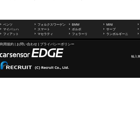
ベンツ
フォルクスワーゲン
BMW
MINI
マイバッハ
スマート
ボルボ
サーブ
フィアット
マセラティ
フェラーリ
ランボルギーニ
利用規約
|
お問い合わせ
|
プライバシーポリシー
輸入