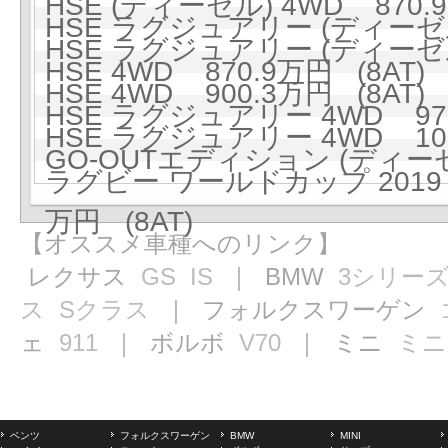
HSE (ディーゼル) 4WD 870.9
HSE ラグジュアリー (ディーゼル)
HSE ラグジュアリー (ディーゼル)
HSE 4WD 870.9万円 (8AT)
HSE 4WD 900.3万円 (8AT)
HSE ラグジュアリー 4WD 973
HSE ラグジュアリー 4WD 100
GO-OUTエディション (ディーゼル
ラグビー ワールドカップ 2019
万円 (8AT)
【オススメ車種へのリンク】
レクサス
GS
IS
｜ BMW
3シリー
ス
Sクラス
｜ フォルクスワーゲン
ェ
911
｜ ボルボ
V70
｜ ミニ
ミニ
ベンツ
フォルクスワーゲン
BMW
MINI