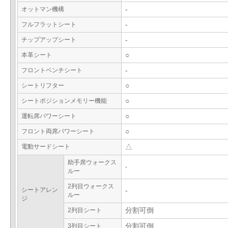
オットマン機構
-
フルフラットシート
-
チップアップシート
-
本革シート
○
フロントベンチシート
-
シートリフター
○
シートポジションメモリー機能
○
運転席パワーシート
○
フロント両席パワーシート
○
電動サードシート
△
助手席ウォークス
-
ルー
2列目ウォークス
シートアレン
-
ルー
ジ
2列目シート
分割可倒
3列目シート
分割可倒