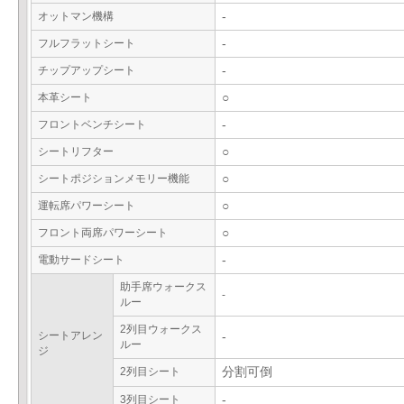
オットマン機構
-
フルフラットシート
-
チップアップシート
-
本革シート
○
フロントベンチシート
-
シートリフター
○
シートポジションメモリー機能
○
運転席パワーシート
○
フロント両席パワーシート
○
電動サードシート
-
助手席ウォークス
-
ルー
2列目ウォークス
シートアレン
-
ルー
ジ
2列目シート
分割可倒
3列目シート
-