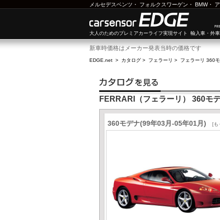
メルセデスベンツ
・
フォルクスワーゲン
・
BMW
・
ア
大人のためのプレミアカーライフ実現サイト 輸入車・外
新車時価格はメーカー発表当時の価格です
EDGE.net
>
カタログ
>
フェラーリ
>
フェラーリ 360
FERRARI（フェラーリ） 360モ
360モデナ(99年03月-05年01月)
[