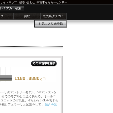
サイトマップ
|
お問い合わせ
|
中古車ならカーセンサー
レミアカー検索
ログ
買取
販売店クチコミ
お気に入り
未登録
1180
8880
～
万円
ェラーリのエントリーモデル。V8エンジンを
55までのモデルとは全く異なる、オールニ
8ユニットの排気量、すなわち3.6Lを表すも
積むフェラーリと区別をして ...
続きを読