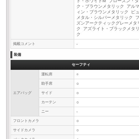
ト・ホワイトM フローズン・
ク・ブラウンメタリック アル
ィン・ブラウンメタリック ピ
メタル・シルバーメタリック 
ズンアークティックグレーメタ
ク アズライト・ブラックメタ
ク
掲載コメント
-
装備
セーフティ
運転席
○
助手席
○
エアバッグ
サイド
○
カーテン
○
ニー
-
フロントカメラ
○
サイドカメラ
○