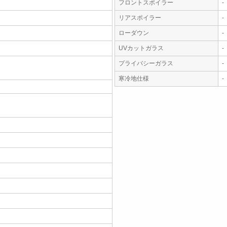
フロントスポイラー
-
リアスポイラー
-
ローダウン
-
UVカットガラス
-
プライバシーガラス
-
寒冷地仕様
-