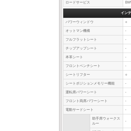
ロードサービス
BM
イン
パワーウィンドウ
○
オットマン機構
-
フルフラットシート
-
チップアップシート
-
本革シート
-
フロントベンチシート
-
シートリフター
○
シートポジションメモリー機能
-
運転席パワーシート
-
フロント両席パワーシート
-
電動サードシート
-
助手席ウォークス
-
ルー