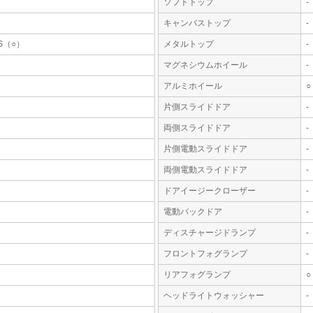
ソフトトップ
-
キャンバストップ
-
S（○）
メタルトップ
-
マグネシウムホイール
-
アルミホイール
○
片側スライドドア
-
両側スライドドア
-
片側電動スライドドア
-
両側電動スライドドア
-
ドアイージークローザー
-
電動バックドア
-
ディスチャージドランプ
-
フロントフォグランプ
-
リアフォグランプ
○
ヘッドライトウォッシャー
-