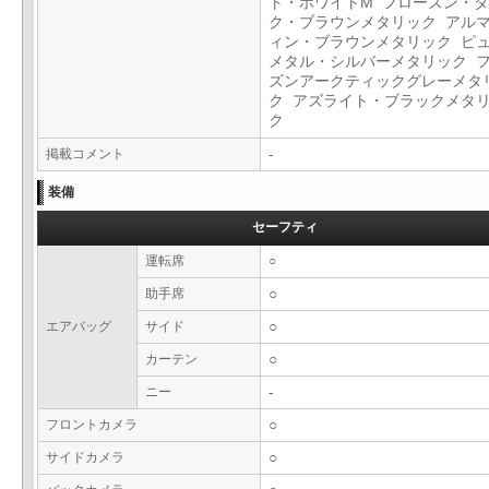
ト・ホワイトM フローズン・
ク・ブラウンメタリック アル
ィン・ブラウンメタリック ピ
メタル・シルバーメタリック 
ズンアークティックグレーメタ
ク アズライト・ブラックメタ
ク
掲載コメント
-
装備
セーフティ
運転席
○
助手席
○
エアバッグ
サイド
○
カーテン
○
ニー
-
フロントカメラ
○
サイドカメラ
○