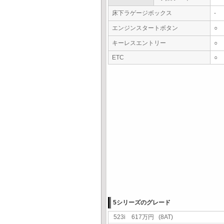
床下ラゲージボックス
-
エンジンスタートボタン
○
キーレスエントリー
○
ETC
○
5シリーズのグレード
523i 617万円 (8AT)