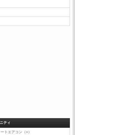
ニティ
オートエアコン（○）