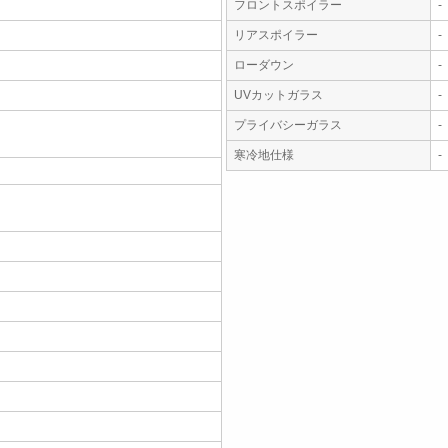
フロントスポイラー
-
リアスポイラー
-
ローダウン
-
UVカットガラス
-
プライバシーガラス
-
寒冷地仕様
-