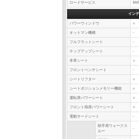
ロードサービス
BM
イン
パワーウィンドウ
○
オットマン機構
-
フルフラットシート
-
チップアップシート
-
本革シート
○
フロントベンチシート
-
シートリフター
○
シートポジションメモリー機能
○
運転席パワーシート
○
フロント両席パワーシート
○
電動サードシート
-
助手席ウォークス
-
ルー