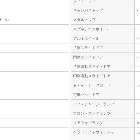
ソフトトップ
-
キャンバストップ
-
S（○）
メタルトップ
-
マグネシウムホイール
-
アルミホイール
○
片側スライドドア
-
両側スライドドア
-
片側電動スライドドア
-
両側電動スライドドア
-
ドアイージークローザー
電動バックドア
-
ディスチャージドランプ
-
フロントフォグランプ
○
リアフォグランプ
○
ヘッドライトウォッシャー