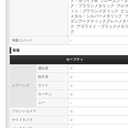
ト・ホワイトM フローズン・
ク・ブラウンメタリック アル
ィン・ブラウンメタリック ピ
メタル・シルバーメタリック 
ズンアークティックグレーメタ
ク アズライト・ブラックメタ
ク
掲載コメント
-
装備
セーフティ
運転席
○
助手席
○
エアバッグ
サイド
○
カーテン
○
ニー
-
フロントカメラ
○
サイドカメラ
○