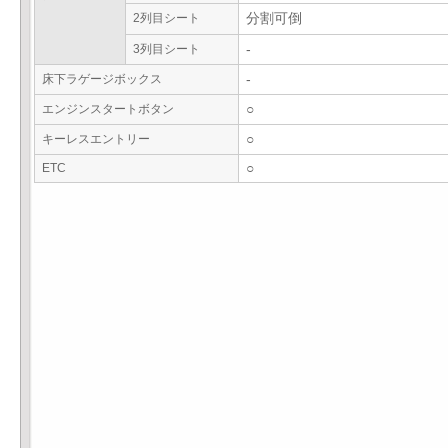
2列目シート
分割可倒
3列目シート
-
床下ラゲージボックス
-
エンジンスタートボタン
○
キーレスエントリー
○
ETC
○