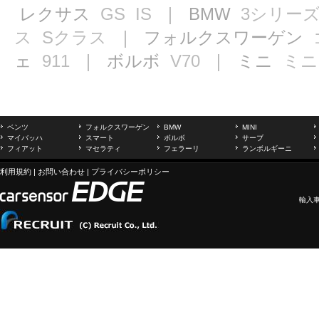
レクサス
GS
IS
｜ BMW
3シリー
ス
Sクラス
｜ フォルクスワーゲン
ェ
911
｜ ボルボ
V70
｜ ミニ
ミニ
ベンツ
フォルクスワーゲン
BMW
MINI
マイバッハ
スマート
ボルボ
サーブ
フィアット
マセラティ
フェラーリ
ランボルギーニ
利用規約
|
お問い合わせ
|
プライバシーポリシー
輸入