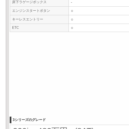
床下ラゲージボックス
-
エンジンスタートボタン
○
キーレスエントリー
○
ETC
○
3シリーズのグレード