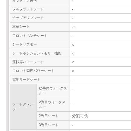
オットマン機構
-
フルフラットシート
-
チップアップシート
-
本革シート
△
フロントベンチシート
-
シートリフター
○
シートポジションメモリー機能
○
運転席パワーシート
○
フロント両席パワーシート
○
電動サードシート
-
助手席ウォークス
-
ルー
2列目ウォークス
シートアレン
-
ルー
ジ
2列目シート
分割可倒
3列目シート
-