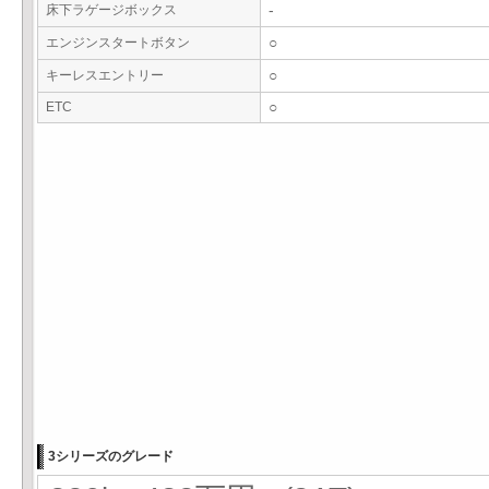
床下ラゲージボックス
-
エンジンスタートボタン
○
キーレスエントリー
○
ETC
○
3シリーズのグレード