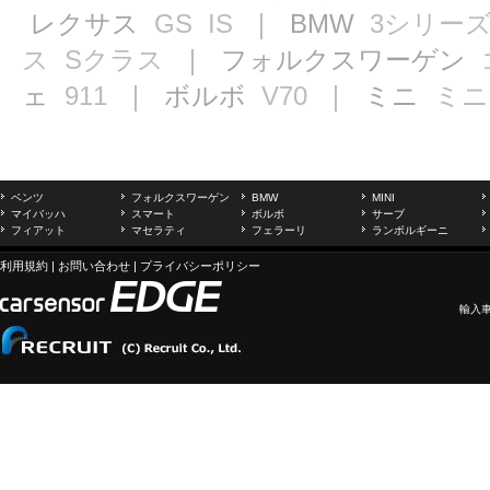
レクサス
GS
IS
｜ BMW
3シリー
ス
Sクラス
｜ フォルクスワーゲン
ェ
911
｜ ボルボ
V70
｜ ミニ
ミニ
ベンツ
フォルクスワーゲン
BMW
MINI
マイバッハ
スマート
ボルボ
サーブ
フィアット
マセラティ
フェラーリ
ランボルギーニ
利用規約
|
お問い合わせ
|
プライバシーポリシー
輸入