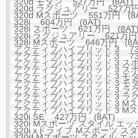
320d モダン 527万円 (8AT)
320d ラグジュアリー 527万円 
320d Mスポーツ 551万円 (8A
328i 604万円 (8AT)
328i スポーツ 621万円 (8AT
328i ラグジュアリー 621万円 
328i Mスポーツ 646万円 (8A
アクティブハイブリッド 3 738
アクティブハイブリッド 3 738
アクティブハイブリッド 3 スポー
アクティブハイブリッド 3 スポー
アクティブハイブリッド 3 モダン
アクティブハイブリッド 3 モダン
アクティブハイブリッド 3 ラグジ
アクティブハイブリッド 3 ラグジ
アクティブハイブリッド 3 Mスポ
アクティブハイブリッド 3 Mスポ
320i SE 427万円 (8AT)
320i Mスポーツ スタイル エッジ
320i xドライブ Mスポーツ スタ
320d Mスポーツ スタイル エッジ