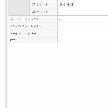
2列目シート
分割可倒
3列目シート
-
床下ラゲージボックス
-
エンジンスタートボタン
○
キーレスエントリー
○
ETC
○