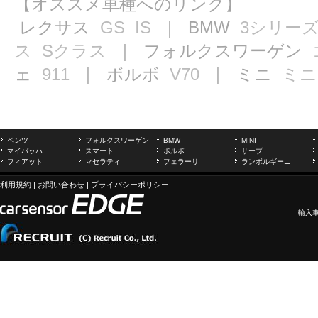
【オススメ車種へのリンク】
レクサス
GS
IS
｜ BMW
3シリー
ス
Sクラス
｜ フォルクスワーゲン
ェ
911
｜ ボルボ
V70
｜ ミニ
ミニ
ベンツ
フォルクスワーゲン
BMW
MINI
マイバッハ
スマート
ボルボ
サーブ
フィアット
マセラティ
フェラーリ
ランボルギーニ
利用規約
|
お問い合わせ
|
プライバシーポリシー
輸入