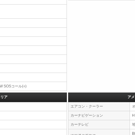
W SOSコール(○)
テリア
アメ
エアコン・クーラー
カーナビゲーション
カーテレビ