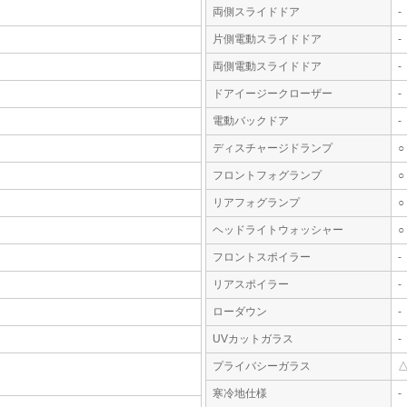
両側スライドドア
-
片側電動スライドドア
-
両側電動スライドドア
-
ドアイージークローザー
-
電動バックドア
-
ディスチャージドランプ
○
フロントフォグランプ
○
リアフォグランプ
○
ヘッドライトウォッシャー
○
フロントスポイラー
-
リアスポイラー
-
ローダウン
-
UVカットガラス
-
プライバシーガラス
寒冷地仕様
-