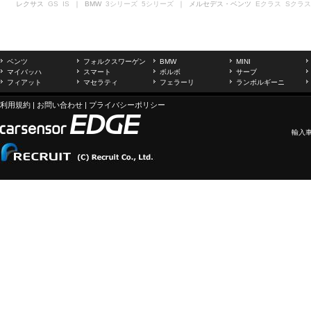
レクサス
GS
IS
｜ BMW
3シリーズ
5シリーズ
｜ メルセデス・ベンツ
Eクラス
Sクラス
ベンツ
フォルクスワーゲン
BMW
MINI
マイバッハ
スマート
ボルボ
サーブ
フィアット
マセラティ
フェラーリ
ランボルギーニ
利用規約
|
お問い合わせ
|
プライバシーポリシー
輸入