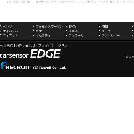
レクサス
GS
IS
｜ BMW
3シリーズ
5シリーズ
｜ メルセデス・ベンツ
Eクラス
Sクラス
ベンツ
フォルクスワーゲン
BMW
MINI
マイバッハ
スマート
ボルボ
サーブ
フィアット
マセラティ
フェラーリ
ランボルギーニ
利用規約
|
お問い合わせ
|
プライバシーポリシー
輸入