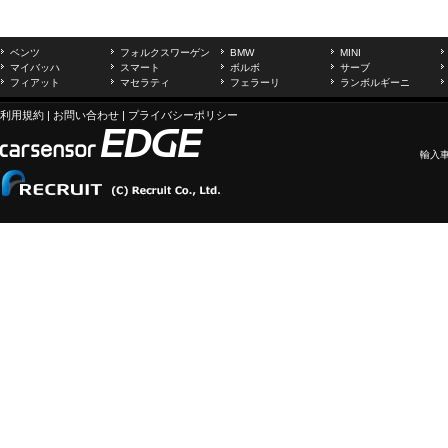
ベンツ
フォルクスワーゲン
BMW
MINI
マイバッハ
スマート
ボルボ
サーブ
フィアット
マセラティ
フェラーリ
ランボルギーニ
利用規約
|
お問い合わせ
|
プライバシーポリシー
輸入