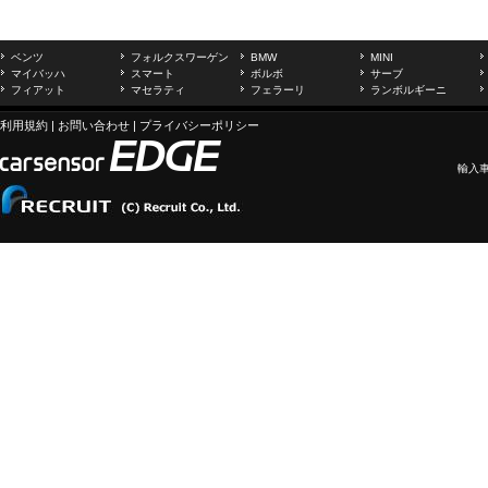
ベンツ
フォルクスワーゲン
BMW
MINI
マイバッハ
スマート
ボルボ
サーブ
フィアット
マセラティ
フェラーリ
ランボルギーニ
利用規約
|
お問い合わせ
|
プライバシーポリシー
輸入