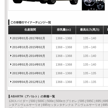
生産期間
排気量
(cc)
最高出力
(馬力)
2015年03月-2017年02月
1368～1368
135～140
2014年10月-2015年02月
1368～1368
135～140
2014年04月-2014年09月
1368～1368
135～140
2014年02月-2014年03月
1368～1368
135～140
2013年01月-2014年01月
1368～1368
135～135
2009年04月-2012年12月
1368～1368
135～135
ABARTH（アバルト）の車種一覧
124スパイダー
|
500
|
500C
|
500e
|
500eカブリオレ
|
595
|
595C
|
695
|
69
ンタアニヴェルサーリオ
|
695セッタンタチンクエ アニヴェルサーリオ
|
69