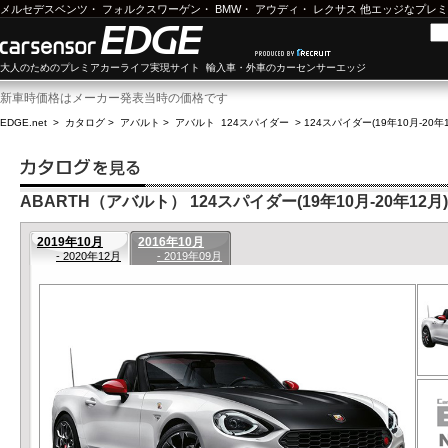
メルセデスベンツ
・
フォルクスワーゲン
・
BMW
・
アウディ
・
レクサス
他エッジなプレミ
大人のためのプレミアカーライフ実現サイト 輸入車・外車のカーセンサーエッジ
新車時価格はメーカー発表当時の価格です
EDGE.net
>
カタログ
>
アバルト
>
アバルト 124スパイダー
>
124スパイダー(19年10月-20年
ABARTH（アバルト） 124スパイダー(19年10月-20年12月)
2019年10月
2016年10月
- 2020年12月
- 2019年09月