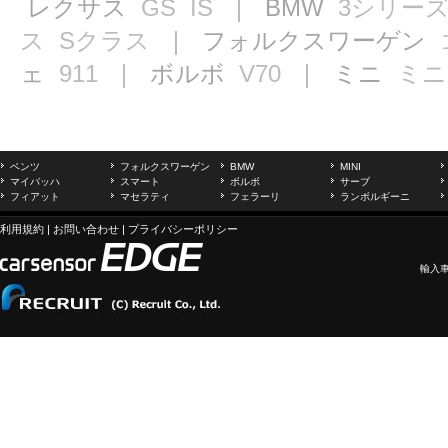
レクサス
GS
IS
｜ BMW
3シリー
ス
Sクラス
｜ フォルクスワーゲン
ェ
911
｜ ボルボ
V70
｜ ミニ
ミニ
ベンツ
フォルクスワーゲン
BMW
MINI
マイバッハ
スマート
ボルボ
サーブ
フィアット
マセラティ
フェラーリ
ランボルギーニ
利用規約
|
お問い合わせ
|
プライバシーポリシー
輸入