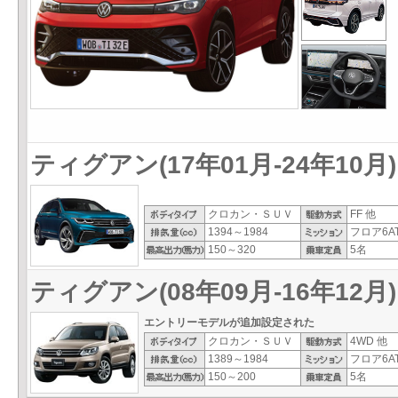
ティグアン(17年01月-24年10月)
クロカン・ＳＵＶ
FF 他
1394～1984
フロア6AT
150～320
5名
ティグアン(08年09月-16年12月)
エントリーモデルが追加設定された
クロカン・ＳＵＶ
4WD 他
1389～1984
フロア6AT
150～200
5名