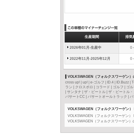
生産期間
排気
2026年01月-生産中
0
2022年11月-2025年12月
0
VOLKSWAGEN（フォルクスワーゲン
cross up!
|
up!
|
e-ゴルフ
|
ID.4
|
ID.Buzz
|
T
ラン
|
クロスポロ
|
コラード
|
ゴルフ
|
ゴル
|
サンタナ
|
ザ・ビートル
|
ザ・ビートル・
パサートCC
|
パサートオールトラック
|
パ
VOLKSWAGEN（フォルクスワーゲン） 
VOLKSWAGEN（フォルクスワーゲン）
VOLKSWAGEN（フォルクスワーゲン