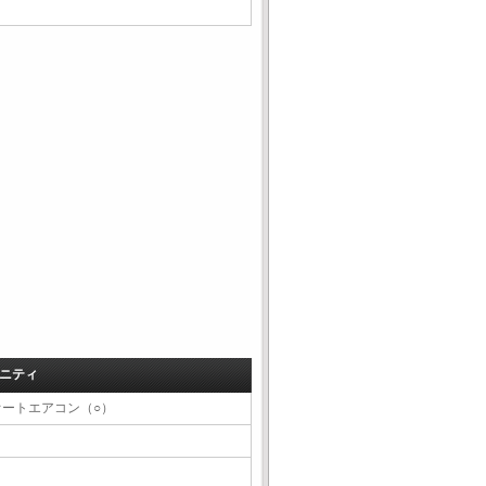
ニティ
オートエアコン（○）