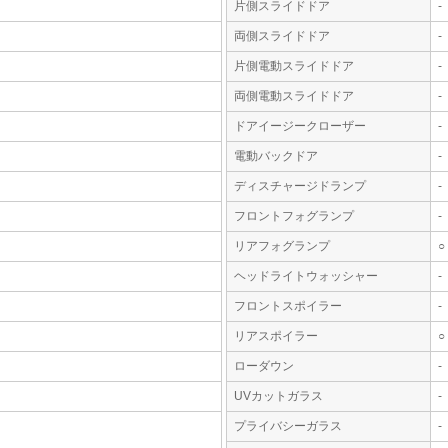
片側スライドドア
-
両側スライドドア
-
片側電動スライドドア
-
両側電動スライドドア
-
ドアイージークローザー
-
電動バックドア
-
ディスチャージドランプ
-
フロントフォグランプ
-
リアフォグランプ
○
ヘッドライトウォッシャー
-
フロントスポイラー
-
リアスポイラー
○
ローダウン
-
UVカットガラス
-
プライバシーガラス
-