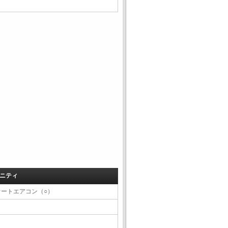
ニティ
オートエアコン（○）