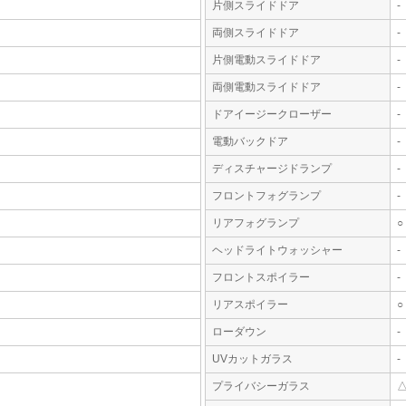
片側スライドドア
-
両側スライドドア
-
片側電動スライドドア
-
両側電動スライドドア
-
ドアイージークローザー
-
電動バックドア
-
ディスチャージドランプ
-
フロントフォグランプ
-
リアフォグランプ
○
ヘッドライトウォッシャー
-
フロントスポイラー
-
リアスポイラー
○
ローダウン
-
UVカットガラス
-
プライバシーガラス