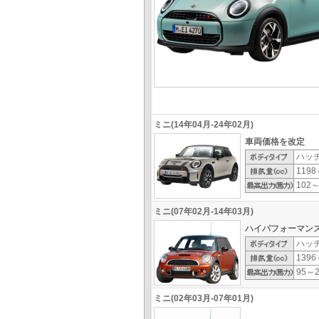
ミニ(14年04月-24年02月)
車両価格を改定
ハッ
1198
102～
ミニ(07年02月-14年03月)
ハイパフォーマンス
ハッ
1396
95～2
ミニ(02年03月-07年01月)