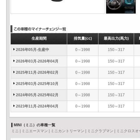
生産期間
排気量
(cc)
最高出力
(馬力)
2026年05月-生産中
0～1998
150～317
2026年03月-2026年04月
0～1998
150～317
2025年11月-2026年02月
0～1998
150～317
2025年03月-2025年10月
0～1998
150～317
2024年05月-2025年02月
0～1998
150～317
2023年11月-2024年04月
0～1998
150～317
MINI（ミニ）の車種一覧
ミニ
|
ミニエースマン
|
ミニカントリーマン
|
ミニクラブマン
|
ミニクロスオ