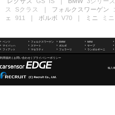
レクサス
GS
IS
｜ BMW
3シリー
ス
Sクラス
｜ フォルクスワーゲン
ェ
911
｜ ボルボ
V70
｜ ミニ
ミニ
ベンツ
フォルクスワーゲン
BMW
MINI
マイバッハ
スマート
ボルボ
サーブ
フィアット
マセラティ
フェラーリ
ランボルギーニ
利用規約
|
お問い合わせ
|
プライバシーポリシー
輸入