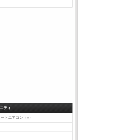
ニティ
オートエアコン（○）