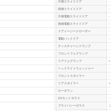
片側スライドドア
-
両側スライドドア
-
片側電動スライドドア
-
両側電動スライドドア
-
ドアイージークローザー
-
電動バックドア
-
ディスチャージドランプ
-
フロントフォグランプ
-
リアフォグランプ
○
ヘッドライトウォッシャー
-
フロントスポイラー
-
リアスポイラー
○
ローダウン
-
UVカットガラス
-
プライバシーガラス