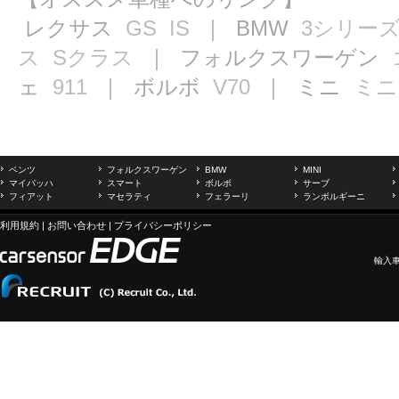
レクサス
GS
IS
｜ BMW
3シリー
ス
Sクラス
｜ フォルクスワーゲン
ェ
911
｜ ボルボ
V70
｜ ミニ
ミニ
ベンツ
フォルクスワーゲン
BMW
MINI
マイバッハ
スマート
ボルボ
サーブ
フィアット
マセラティ
フェラーリ
ランボルギーニ
利用規約
|
お問い合わせ
|
プライバシーポリシー
輸入