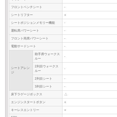
フロントベンチシート
-
シートリフター
○
シートポジションメモリー機能
-
運転席パワーシート
-
フロント両席パワーシート
-
電動サードシート
-
助手席ウォークス
-
ルー
2列目ウォークス
シートアレン
-
ルー
ジ
2列目シート
-
3列目シート
-
床下ラゲージボックス
△
エンジンスタートボタン
○
キーレスエントリー
○