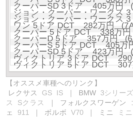
クーパーSD 3ドア 405万円 (6
ジョン・クーパー・ワークス 3ド
ジョン・クーパー・ワークス 3ドア
ワン 5ドア DCT 282万円 (7A
クーパー 5ドア DCT 338万円 
クーパーD 5ドア 357万円 (6A
クーパーS 5ドア DCT 405万円
クーパーSD 5ドア 423万円 (6
ヴィクトリア 3ドア DCT 290万
ヴィクトリア 5ドア DCT 307万
【オススメ車種へのリンク】
レクサス
GS
IS
｜ BMW
3シリー
ス
Sクラス
｜ フォルクスワーゲン
ェ
911
｜ ボルボ
V70
｜ ミニ
ミニ