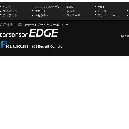
ベンツ
フォルクスワーゲン
BMW
MINI
マイバッハ
スマート
ボルボ
サーブ
フィアット
マセラティ
フェラーリ
ランボルギーニ
利用規約
|
お問い合わせ
|
プライバシーポリシー
輸入