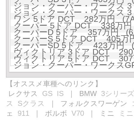
ジョン・クーパー・ワークス 3ド
ジョン・クーパー・ワークス 3ドア
ワン 5ドア DCT 282万円 (7A
クーパー 5ドア DCT 338万円 
クーパーD 5ドア 357万円 (6A
クーパーS 5ドア DCT 405万円
クーパーSD 5ドア 423万円 (6
ヴィクトリア 3ドア DCT 290万
ヴィクトリア 5ドア DCT 307万
ジョン・クーパー・ワークスGP 5
【オススメ車種へのリンク】
レクサス
GS
IS
｜ BMW
3シリー
ス
Sクラス
｜ フォルクスワーゲン
ェ
911
｜ ボルボ
V70
｜ ミニ
ミニ