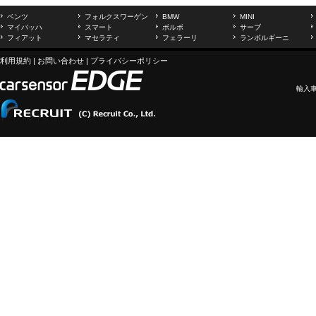
ベンツ
フォルクスワーゲン
BMW
MINI
マイバッハ
スマート
ボルボ
サーブ
フィアット
マセラティ
フェラーリ
ランボルギーニ
利用規約
|
お問い合わせ
|
プライバシーポリシー
輸入