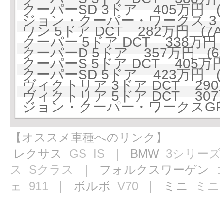
クーパーSD 3ドア 405万円 (6
ジョン・クーパー・ワークス 3ドア
ワン 5ドア DCT 282万円 (7A
クーパー 5ドア DCT 338万円 
クーパーD 5ドア 357万円 (6A
クーパーS 5ドア DCT 405万円
クーパーSD 5ドア 423万円 (6
ヴィクトリア 3ドア DCT 290万
ヴィクトリア 5ドア DCT 307万
ジョン・クーパー・ワークスGP 5
【オススメ車種へのリンク】
レクサス
GS
IS
｜ BMW
3シリー
ス
Sクラス
｜ フォルクスワーゲン
ェ
911
｜ ボルボ
V70
｜ ミニ
ミニ