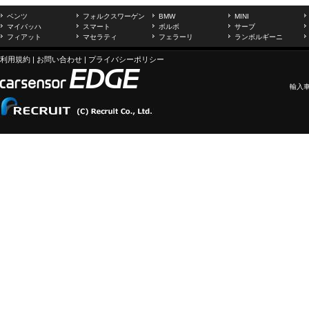
ベンツ
フォルクスワーゲン
BMW
MINI
マイバッハ
スマート
ボルボ
サーブ
フィアット
マセラティ
フェラーリ
ランボルギーニ
利用規約
|
お問い合わせ
|
プライバシーポリシー
輸入