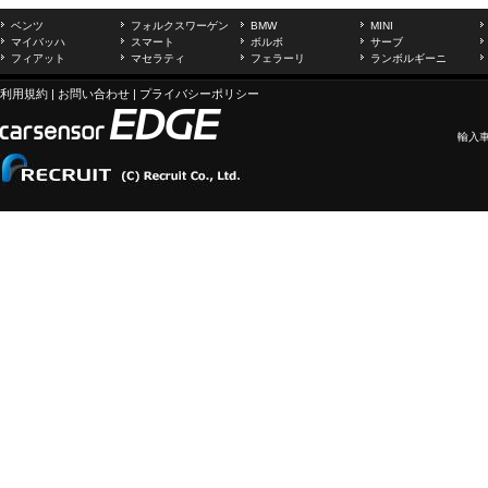
ベンツ
フォルクスワーゲン
BMW
MINI
マイバッハ
スマート
ボルボ
サーブ
フィアット
マセラティ
フェラーリ
ランボルギーニ
利用規約
|
お問い合わせ
|
プライバシーポリシー
輸入