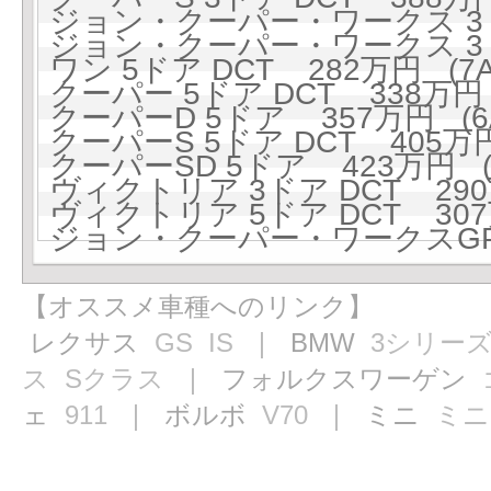
ジョン・クーパー・ワークス 3ド
ジョン・クーパー・ワークス 3ドア
ワン 5ドア DCT 282万円 (7A
クーパー 5ドア DCT 338万円 
クーパーD 5ドア 357万円 (6A
クーパーS 5ドア DCT 405万円
クーパーSD 5ドア 423万円 (6
ヴィクトリア 3ドア DCT 290万
ヴィクトリア 5ドア DCT 307万
ジョン・クーパー・ワークスGP 5
【オススメ車種へのリンク】
レクサス
GS
IS
｜ BMW
3シリー
ス
Sクラス
｜ フォルクスワーゲン
ェ
911
｜ ボルボ
V70
｜ ミニ
ミニ