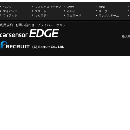
ベンツ
フォルクスワーゲン
BMW
MINI
マイバッハ
スマート
ボルボ
サーブ
フィアット
マセラティ
フェラーリ
ランボルギーニ
利用規約
|
お問い合わせ
|
プライバシーポリシー
輸入