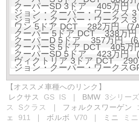
クーパーSD 3ドア 405万円 (6
ジョン・クーパー・ワークス 3ド
ジョン・クーパー・ワークス 3ドア
ワン 5ドア DCT 282万円 (7A
クーパー 5ドア DCT 338万円 
クーパーD 5ドア 357万円 (6A
クーパーS 5ドア DCT 405万円
クーパーSD 5ドア 423万円 (6
ヴィクトリア 3ドア DCT 290万
ジョン・クーパー・ワークスGP 5
【オススメ車種へのリンク】
レクサス
GS
IS
｜ BMW
3シリー
ス
Sクラス
｜ フォルクスワーゲン
ェ
911
｜ ボルボ
V70
｜ ミニ
ミニ