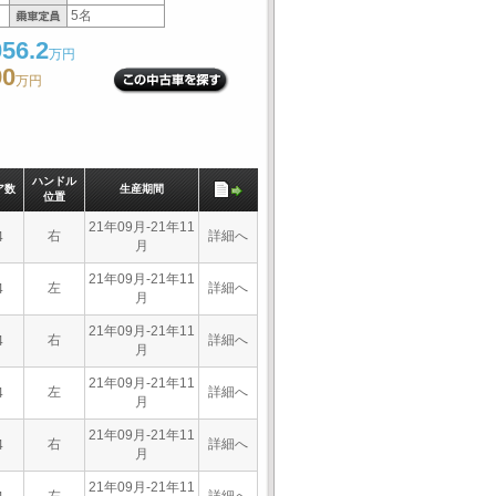
5名
56.2
万円
90
万円
ハンドル
ア数
生産期間
位置
21年09月-21年11
右
詳細へ
4
月
21年09月-21年11
左
詳細へ
4
月
21年09月-21年11
右
詳細へ
4
月
21年09月-21年11
左
詳細へ
4
月
21年09月-21年11
右
詳細へ
4
月
21年09月-21年11