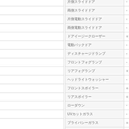
片側スライドドア
-
両側スライドドア
-
片側電動スライドドア
-
両側電動スライドドア
-
ドアイージークローザー
○
電動バックドア
-
ディスチャージドランプ
-
フロントフォグランプ
-
リアフォグランプ
○
ヘッドライトウォッシャー
-
フロントスポイラー
○
リアスポイラー
○
ローダウン
-
UVカットガラス
-
プライバシーガラス
○