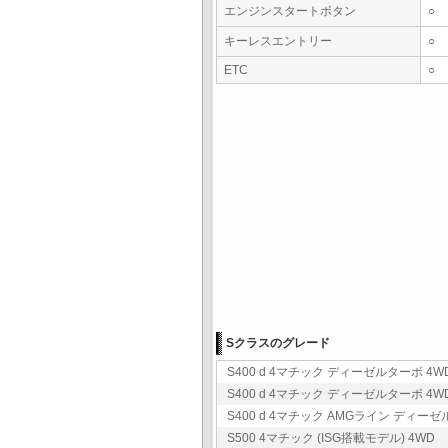
エンジンスタートボタン
○
キーレスエントリー
○
ETC
○
Sクラスのグレード
S400 d 4マチック ディーゼルターボ 4WD
S400 d 4マチック ディーゼルターボ 4WD
S400 d 4マチック AMGライン ディーゼル
S500 4マチック (ISG搭載モデル) 4WD 1