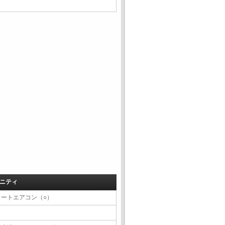
ニティ
オートエアコン（○）