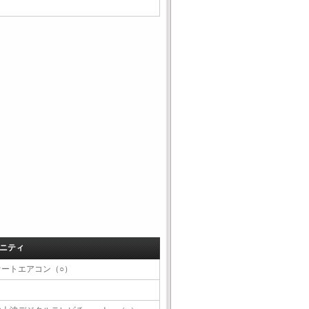
ニティ
オートエアコン（○）