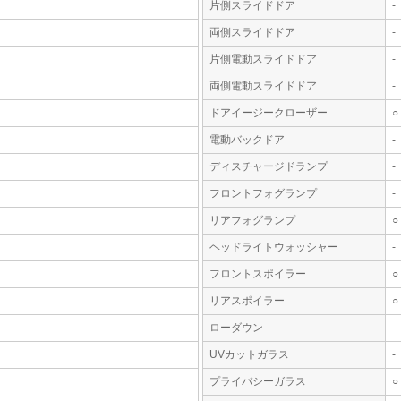
片側スライドドア
-
両側スライドドア
-
片側電動スライドドア
-
両側電動スライドドア
-
ドアイージークローザー
○
電動バックドア
-
ディスチャージドランプ
-
フロントフォグランプ
-
リアフォグランプ
○
ヘッドライトウォッシャー
-
フロントスポイラー
○
リアスポイラー
○
ローダウン
-
UVカットガラス
-
プライバシーガラス
○