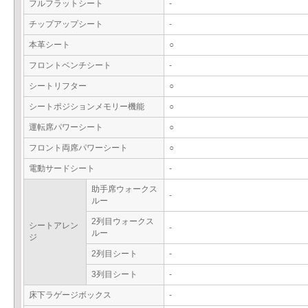
フルフラットシート
-
チップアップシート
-
本革シート
○
フロントベンチシート
-
シートリフター
○
シートポジションメモリー機能
○
運転席パワーシート
○
フロント両席パワーシート
○
電動サードシート
-
助手席ウォークス
-
ルー
2列目ウォークス
シートアレン
-
ルー
ジ
2列目シート
-
3列目シート
-
床下ラゲージボックス
-