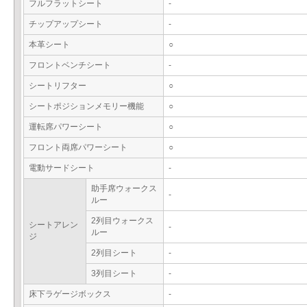
フルフラットシート
-
チップアップシート
-
本革シート
○
フロントベンチシート
-
シートリフター
○
シートポジションメモリー機能
○
運転席パワーシート
○
フロント両席パワーシート
○
電動サードシート
-
助手席ウォークス
-
ルー
2列目ウォークス
シートアレン
-
ルー
ジ
2列目シート
-
3列目シート
-
床下ラゲージボックス
-