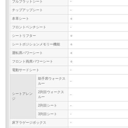
フルフラットシート
-
チップアップシート
-
本革シート
○
フロントベンチシート
-
シートリフター
○
シートポジションメモリー機能
○
運転席パワーシート
○
フロント両席パワーシート
○
電動サードシート
-
助手席ウォークス
-
ルー
2列目ウォークス
シートアレン
-
ルー
ジ
2列目シート
-
3列目シート
-
床下ラゲージボックス
-