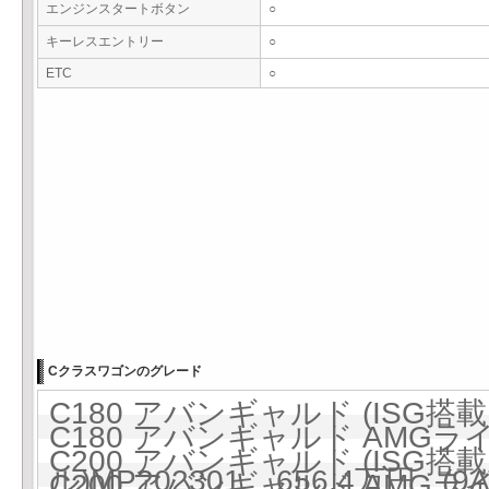
エンジンスタートボタン
○
キーレスエントリー
○
ETC
○
Cクラスワゴンのグレード
C180 アバンギャルド (ISG搭載モ
C180 アバンギャルド AMGラ
C200 アバンギャルド (ISG搭載モ
ル)MP202301 656.4万円 (9A
C200 アバンギャルド AMGラ