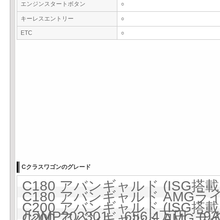
エンジンスタートボタン
○
キーレスエントリー
○
ETC
○
Cクラスワゴンのグレード
C180 アバンギャルド (ISG搭載モ
C180 アバンギャルド AMGラ
C200 アバンギャルド (ISG搭載モ
ル)MP202301 656.4万円 (9A
C200 アバンギャルド AMGラ