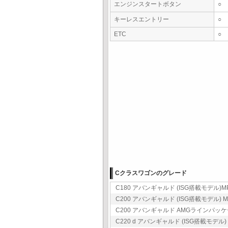
エンジンスタートボタン
○
キーレスエントリー
○
ETC
○
Cクラスワゴンのグレード
C180 アバンギャルド (ISG搭載モデル)MP2
C200 アバンギャルド (ISG搭載モデル) MP
C200 アバンギャルド AMGラインパッケージ 
C220 d アバンギャルド (ISG搭載モデル)