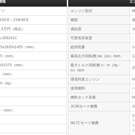
情報
エ
イツ
エンジン型式
M
年04月～23年08月
種類
6.4万円（税込）
過給器
A-206241C
可変気筒装置
-
85x1820x1455（mm）
総排気量
1
65（mm）
最高出力/回転数 kw（ps）/rpm
1
90/1575（mm）
最大トルク/回転数 n・m（kg・
2
m）/rpm
0（mm）
環境対策エンジン
20（kg）
使用燃料
燃料タンク容量
JC08モード燃費
1
-x-（mm）
1
└
WLTCモード燃費
└
└