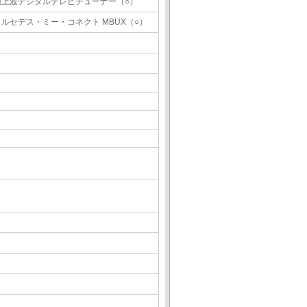
地上波デジタルテレビチューナー（○）
メルセデス・ミー・コネクト MBUX（○）