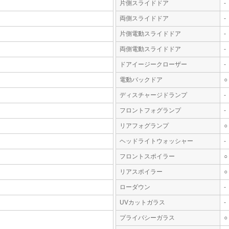
片側スライドドア
-
両側スライドドア
-
片側電動スライドドア
-
両側電動スライドドア
-
ドアイージークローザー
-
電動バックドア
○
ディスチャージドランプ
-
フロントフォグランプ
-
リアフォグランプ
○
ヘッドライトウォッシャー
-
フロントスポイラー
○
リアスポイラー
○
ローダウン
-
UVカットガラス
-
プライバシーガラス
○