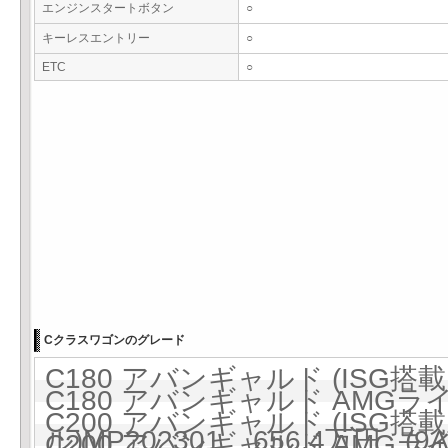
エンジンスタートボタン
○
キーレスエントリー
○
ETC
○
Cクラスワゴンのグレード
C180 アバンギャルド (ISG搭載モ
C180 アバンギャルド AMGラ
C200 アバンギャルド (ISG搭載モ
ル)MP202301 656.4万円 (9A
C200 アバンギャルド AMGラ